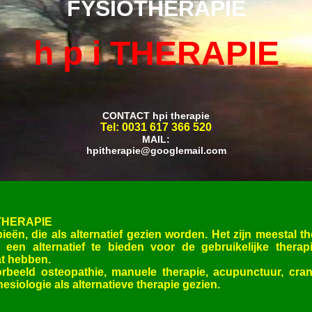
FYSIOTHERAPIE
h p i THERAPIE
CONTACT hpi therapie
Tel: 0031 617 366 520
MAIL:
hpitherapie@googlemail.com
THERAPIE
pieën, die als alternatief gezien worden. Het zijn meestal 
 een alternatief te bieden voor de gebruikelijke therapi
at hebben.
rbeeld osteopathie, manuele therapie, acupunctuur, crani
siologie als alternatieve therapie gezien.