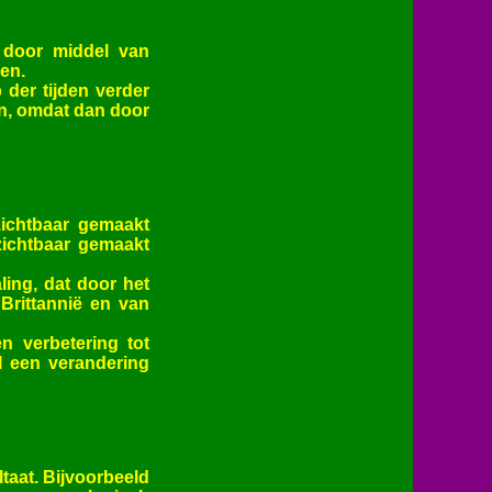
j door middel van
en.
der tijden verder
en, omdat dan door
zichtbaar gemaakt
zichtbaar gemaakt
ing, dat door het
Brittannië en van
n verbetering tot
l een verandering
taat. Bijvoorbeeld